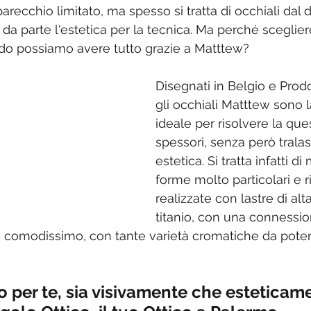
recchio limitato, ma spesso si tratta di occhiali dal d
da parte l'estetica per la tecnica. Ma perché sceglier
do possiamo avere tutto grazie a Matttew? 
Disegnati in Belgio e Prodot
gli occhiali Matttew sono 
ideale per risolvere la que
spessori, senza però tralas
estetica. Si tratta infatti d
forme molto particolari e r
realizzate con lastre di alt
titanio, con una connessi
e comodissimo, con tante varietà cromatiche da poter 
io per te, sia visivamente che esteticam