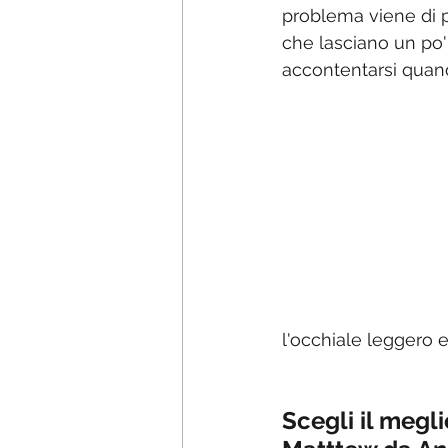
problema viene di pa
che lasciano un po' 
accontentarsi quan
l'occhiale leggero 
Scegli il megl