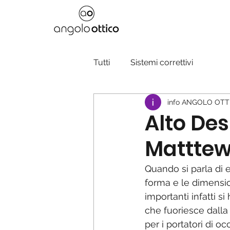
Tutti
Sistemi correttivi
info ANGOLO OTT
Alto Des
Matttew
Quando si parla di 
forma e le dimensio
importanti infatti si
che fuoriesce dall
per i portatori di o