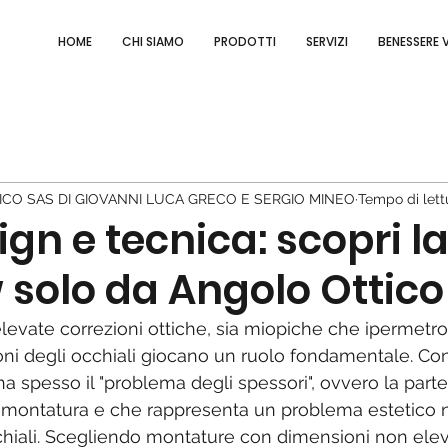
HOME
CHI SIAMO
PRODOTTI
SERVIZI
BENESSERE 
ICO SAS DI GIOVANNI LUCA GRECO E SERGIO MINEO
Tempo di lett
ign e tecnica: scopri la
 solo da Angolo Ottico
elevate correzioni ottiche, sia miopiche che ipermetro
ni degli occhiali giocano un ruolo fondamentale. Con
 ha spesso il "problema degli spessori", ovvero la parte
a montatura e che rappresenta un problema estetico 
cchiali. Scegliendo montature con dimensioni non eleva