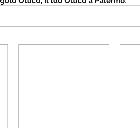
olo Ottico, il tuo Ottico a Palermo.