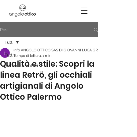
Post
Tutti
info ANGOLO OTTICO SAS DI GIOVANNI LUCA GRECO E SERGIO MINEO
Tutti
Tempo di lettura: 1 min
Qualità e stile: Scopri la
Sistemi correttivi
linea Retrö, gli occhiali
artigianali di Angolo
Ottico Palermo