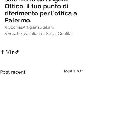
Ottico, il tuo punto di 
riferimento per l'ottica a 
Palermo. 
#OcchialiArtigianaliItaliani
#EccellenzaItaliana
#Stile
#Qualità
Mostra tutti
Post recenti