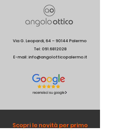
Via G. Leopardi, 64 – 90144 Palermo
Tel: 091.6812028
E-mail:
info@angolotticopalermo.it
recensisci su google
Scopri le novità per primo
REGISTRATI ORA